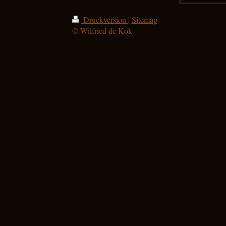
Druckversion
|
Sitemap
© Wilfried de Kok