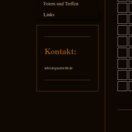
Feiern und Treffen
Links
Kontakt:
info(at)guzziwilli.de