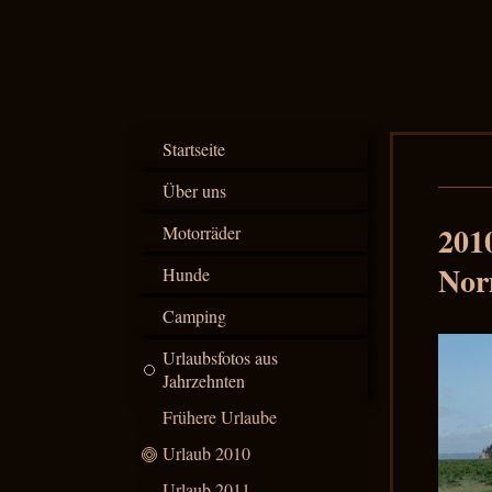
Startseite
Über uns
201
Motorräder
Nor
Hunde
Camping
Urlaubsfotos aus
Jahrzehnten
Frühere Urlaube
Urlaub 2010
Urlaub 2011