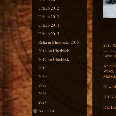
Urlaub 2012
Urlaub 2013
Urlaub 2014
Urlaub 2015
Reha in Blieskastel 2015
2018-0
Ich bin
2016 im Überblick
Lebensq
2017 im Überblick
Ab mitt
2019
Wesel.
Mal se
2020
2022
Es wird
2023
2018-1
2024
Das Hau
Aktuelles