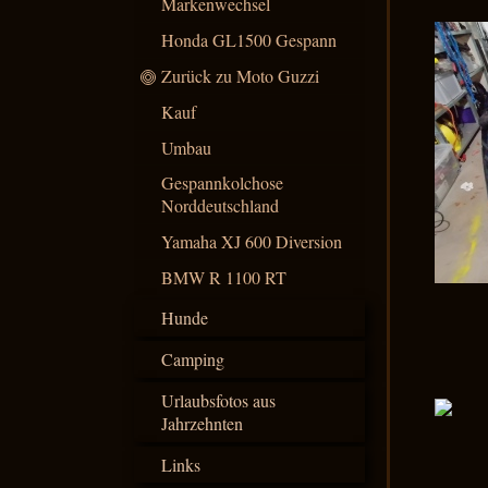
Markenwechsel
Honda GL1500 Gespann
Zurück zu Moto Guzzi
Kauf
Umbau
Gespannkolchose
Norddeutschland
Yamaha XJ 600 Diversion
BMW R 1100 RT
Hunde
Camping
Urlaubsfotos aus
Jahrzehnten
Links