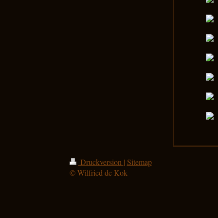
Druckversion
|
Sitemap
© Wilfried de Kok