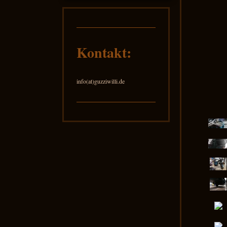
Kontakt:
info(at)guzziwilli.de