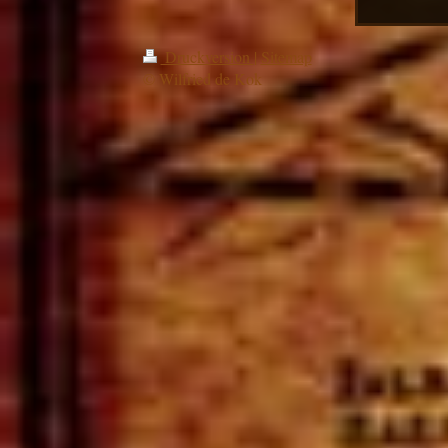
Druckversion
|
Sitemap
© Wilfried de Kok