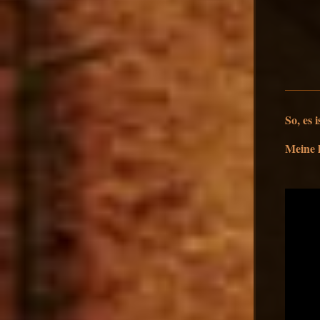
So, es 
Meine 